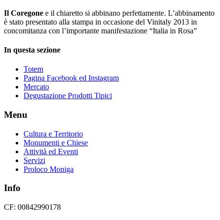
Il Coregone
e il chiaretto si abbinano perfettamente. L’abbinamento
è stato presentato alla stampa in occasione del Vinitaly 2013 in
concomitanza con l’importante manifestazione “Italia in Rosa”
In questa sezione
Totem
Pagina Facebook ed Instagram
Mercato
Degustazione Prodotti Tipici
Menu
Cultura e Territorio
Monumenti e Chiese
Attività ed Eventi
Servizi
Proloco Moniga
Info
CF: 00842990178