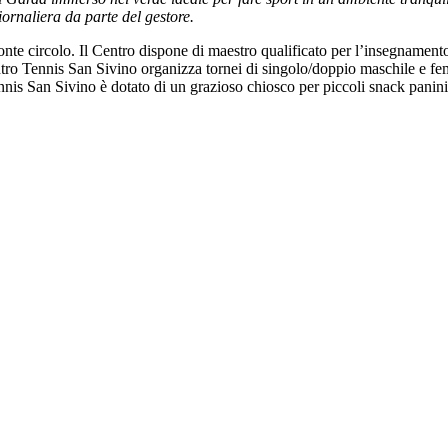
iornaliera da parte del gestore.
onte circolo. Il Centro dispone di maestro qualificato per l’insegnamento
. Centro Tennis San Sivino organizza tornei di singolo/doppio maschile e
nnis San Sivino è dotato di un grazioso chiosco per piccoli snack panin