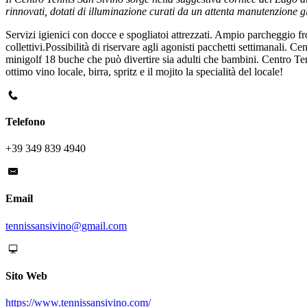
rinnovati, dotati di illuminazione curati da un attenta manutenzione g
Servizi igienici con docce e spogliatoi attrezzati. Ampio parcheggio fr
collettivi.Possibilità di riservare agli agonisti pacchetti settimanali
minigolf 18 buche che può divertire sia adulti che bambini. Centro Te
ottimo vino locale, birra, spritz e il mojito la specialità del locale!
Telefono
+39 349 839 4940
Email
tennissansivino@gmail.com
Sito Web
https://www.tennissansivino.com/