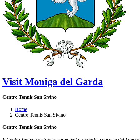
Visit Moniga del Garda
Centro Tennis San Sivino
Home
Centro Tennis San Sivino
Centro Tennis San Sivino
Il Centro Tennis San Sivino sorge nella suggestiva cornice del Lago d