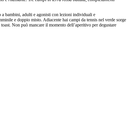
 a bambini, adulti e agonisti con lezioni individuali e
 femminile e doppio misto. Adiacente hai campi da tennis nel verde sorge
i toast. Non può mancare il momento dell’aperitivo per degustare