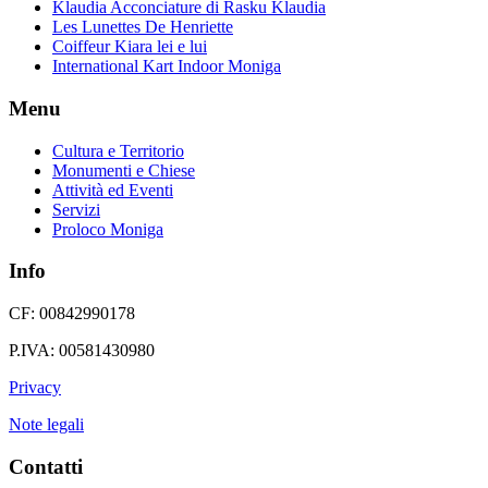
Klaudia Acconciature di Rasku Klaudia
Les Lunettes De Henriette
Coiffeur Kiara lei e lui
International Kart Indoor Moniga
Menu
Cultura e Territorio
Monumenti e Chiese
Attività ed Eventi
Servizi
Proloco Moniga
Info
CF: 00842990178
P.IVA: 00581430980
Privacy
Note legali
Contatti