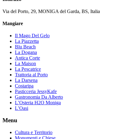
Via del Porto, 29, MONIGA del Garda, BS, Italia
Mangiare
Il Mago Del Gelo
La Piazzetta
Blu Beach
La Dogana
Antica Corte
La Maison
La Pescatrice
Trattoria al Porto
La Darsena
Costaripa
Pasticceria JessyKafe
Gastronomia Da Alberto
L’Osteria H2O Moniga
L’Oasi
Menu
Cultura e Territorio
Monumenti e Chiese