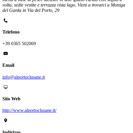
volta, sedie vestite e terrazza vista lago. Vieni a trovarci a Moniga
del Garda in Via del Porto, 29
Telefono
+39 0365 502069
Email
info@alportoclusane.it
Sito Web
http://www.alportoclusane.it/
Indirizzo