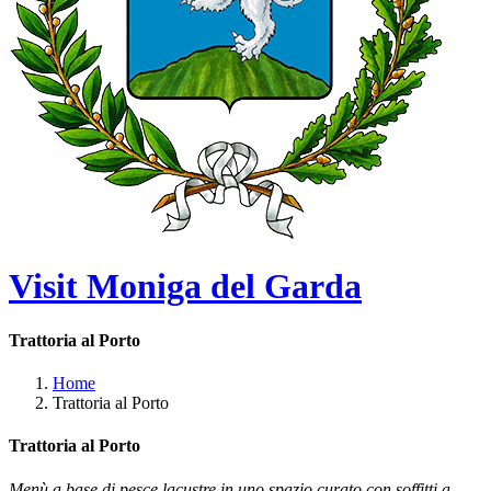
Visit Moniga del Garda
Trattoria al Porto
Home
Trattoria al Porto
Trattoria al Porto
Menù a base di pesce lacustre in uno spazio curato con soffitti a