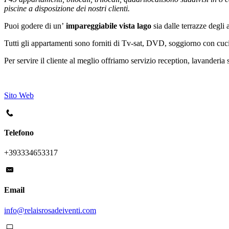
piscine a disposizione dei nostri clienti.
Puoi godere di un’
impareggiabile vista lago
sia dalle terrazze degli 
Tutti gli appartamenti sono forniti di Tv-sat, DVD, soggiorno con cucina
Per servire il cliente al meglio offriamo servizio reception, lavanderia
Sito Web
Telefono
+393334653317
Email
info@relaisrosadeiventi.com