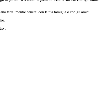
iano terra, mentre cenerai con la tua famiglia o con gli amici.
lie.
ro .