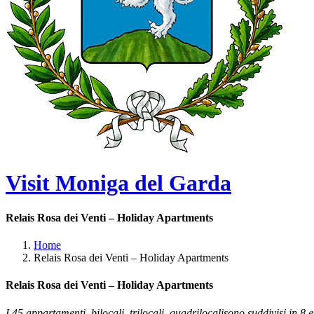
Visit Moniga del Garda
Relais Rosa dei Venti – Holiday Apartments
Home
Relais Rosa dei Venti – Holiday Apartments
Relais Rosa dei Venti – Holiday Apartments
I 45 appartamenti, bilocali, trilocali, quadrilocalisono suddivisi in 8 