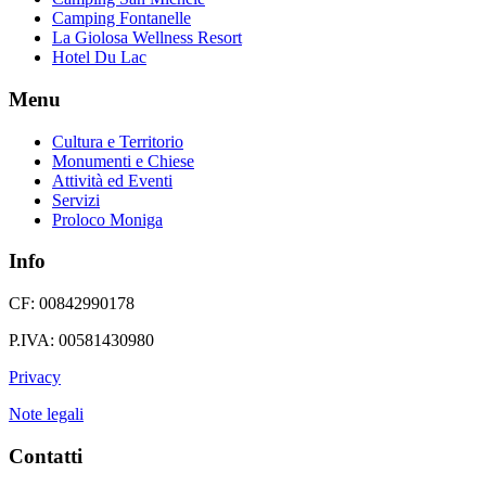
Camping Fontanelle
La Giolosa Wellness Resort
Hotel Du Lac
Menu
Cultura e Territorio
Monumenti e Chiese
Attività ed Eventi
Servizi
Proloco Moniga
Info
CF: 00842990178
P.IVA: 00581430980
Privacy
Note legali
Contatti