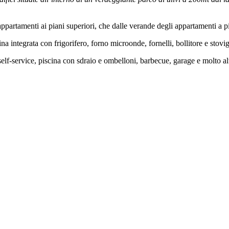
appartamenti ai piani superiori, che dalle verande degli appartamenti a p
 integrata con frigorifero, forno microonde, fornelli, bollitore e stovig
 self-service, piscina con sdraio e ombelloni, barbecue, garage e molto alt